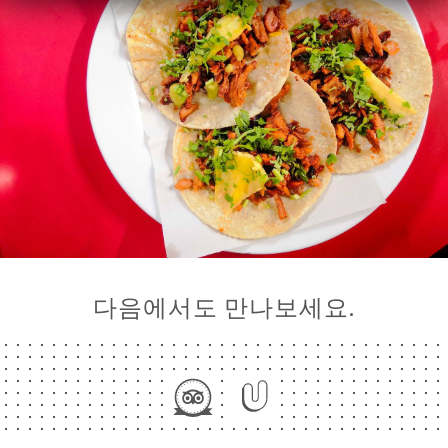
다음에서도 만나보세요.
약
기
러
뷰