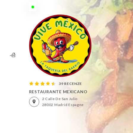
Dnes dopoledne otevřeno do 16:00
39 RECENZE
RESTAURANTE MEXICANO
2 Calle De San Julio
28002 Madrid Espagne