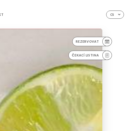
KT
CS
REZERVOVAT
ČEKACÍ LISTINA